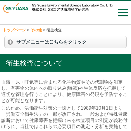
トップページ
>
その他
>
衛生検査
サブメニューはこちらをクリック
衛生検査について
血液・尿・呼気等に含まれる化学物質やその代謝物を測定
し、有害物の体内への取り込み(曝露)や生体反応を把握して
適切な管理を行うことにより、健康障害の発現を予防するこ
とが可能となります。
このため、労働衛生対策の一環として1989年10月1日より
「労働安全衛生法」の一部が改正され、一般および特殊健康
診断において健康障害を把握出来る検査項目の測定が義務付
けられ、当社ではこれらの必要項目の測定・分析を実施して