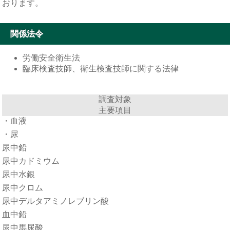
おります。
関係法令
労働安全衛生法
臨床検査技師、衛生検査技師に関する法律
調査対象
主要項目
・血液
・尿
尿中鉛
尿中カドミウム
尿中水銀
尿中クロム
尿中デルタアミノレブリン酸
血中鉛
尿中馬尿酸